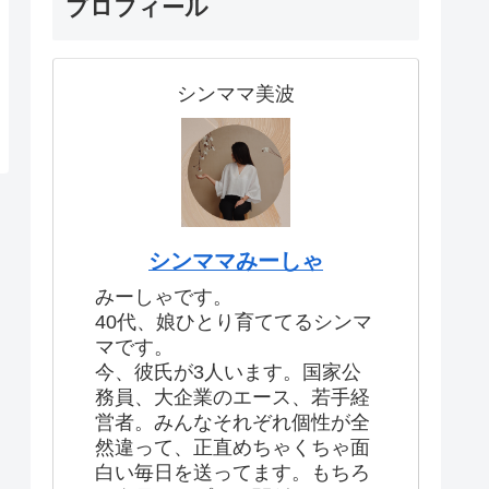
プロフィール
シンママ美波
シンママみーしゃ
みーしゃです。
40代、娘ひとり育ててるシンマ
マです。
今、彼氏が3人います。国家公
務員、大企業のエース、若手経
営者。みんなそれぞれ個性が全
然違って、正直めちゃくちゃ面
白い毎日を送ってます。もちろ