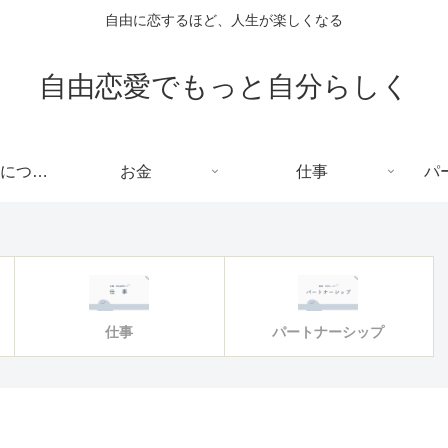
自由に恋するほど、人生が楽しくなる
自由恋愛でもっと自分らしく
シンママみーしゃについて
お金
仕事
パ
仕事
パートナーシップ